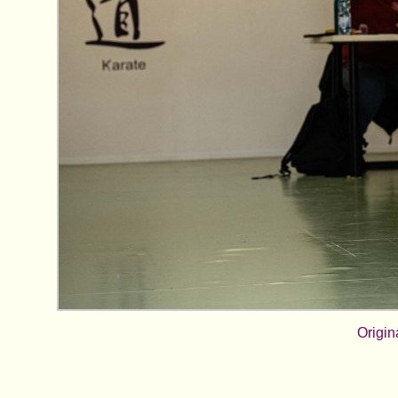
Origin