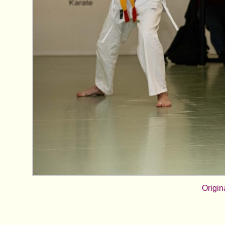
Origin